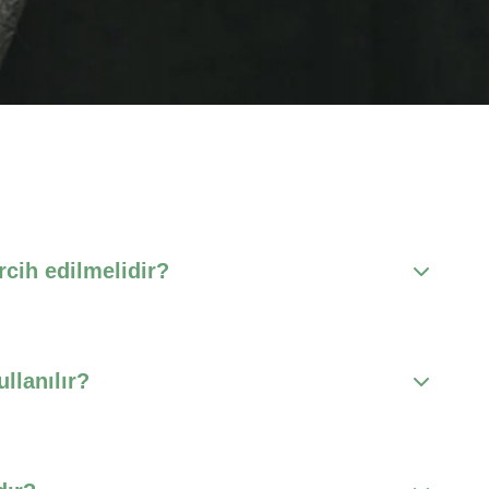
rcih edilmelidir?
llanılır?