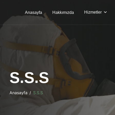
Hizmetler
Anasayfa
Hakkımızda
S
.
S
.
S
Anasayfa
S.S.S