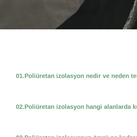
01.
Poliüretan izolasyon nedir ve neden te
02.
Poliüretan izolasyon hangi alanlarda ku