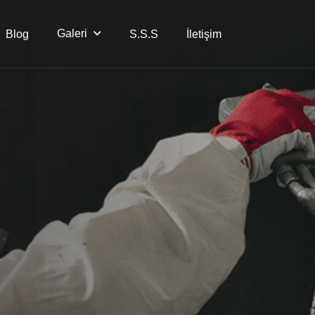
Galeri
Blog
S.S.S
İletişim