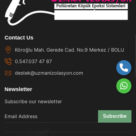
Contact Us
Köroğlu Mah. Gerede Cad. No:9 Merkez / BOLU
0.547.037 47 87
destek@uzmanizolasyon.com
Newsletter
Subscribe our newsletter
Subscribe