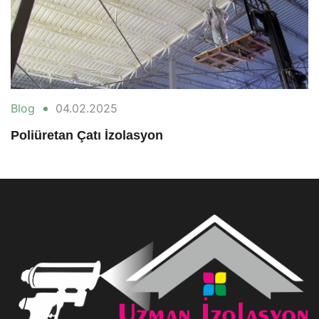
Blog
04.02.2025
Poliüretan Çatı İzolasyon