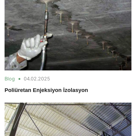
Blog
04.02.2025
Poliüretan Enjeksiyon İzolasyon