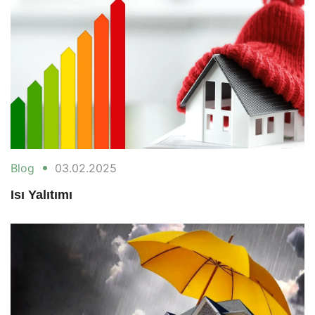
Blog
03.02.2025
Isı Yalıtımı