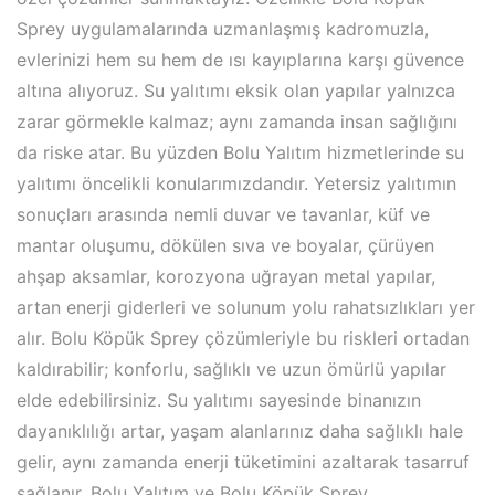
Sprey uygulamalarında uzmanlaşmış kadromuzla,
evlerinizi hem su hem de ısı kayıplarına karşı güvence
altına alıyoruz. Su yalıtımı eksik olan yapılar yalnızca
zarar görmekle kalmaz; aynı zamanda insan sağlığını
da riske atar. Bu yüzden Bolu Yalıtım hizmetlerinde su
yalıtımı öncelikli konularımızdandır. Yetersiz yalıtımın
sonuçları arasında nemli duvar ve tavanlar, küf ve
mantar oluşumu, dökülen sıva ve boyalar, çürüyen
ahşap aksamlar, korozyona uğrayan metal yapılar,
artan enerji giderleri ve solunum yolu rahatsızlıkları yer
alır. Bolu Köpük Sprey çözümleriyle bu riskleri ortadan
kaldırabilir; konforlu, sağlıklı ve uzun ömürlü yapılar
elde edebilirsiniz. Su yalıtımı sayesinde binanızın
dayanıklılığı artar, yaşam alanlarınız daha sağlıklı hale
gelir, aynı zamanda enerji tüketimini azaltarak tasarruf
sağlanır. Bolu Yalıtım ve Bolu Köpük Sprey