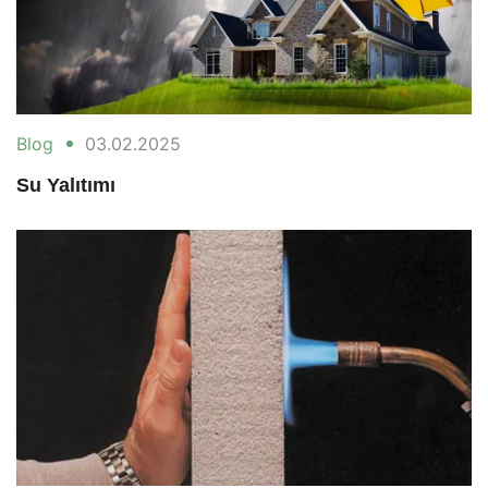
Blog
03.02.2025
Su Yalıtımı